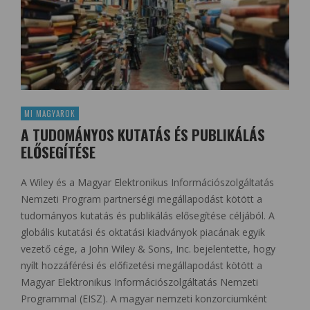
MI MAGYAROK
A TUDOMÁNYOS KUTATÁS ÉS PUBLIKÁLÁS
ELŐSEGÍTÉSE
A Wiley és a Magyar Elektronikus Információszolgáltatás
Nemzeti Program partnerségi megállapodást kötött a
tudományos kutatás és publikálás elősegítése céljából. A
globális kutatási és oktatási kiadványok piacának egyik
vezető cége, a John Wiley & Sons, Inc. bejelentette, hogy
nyílt hozzáférési és előfizetési megállapodást kötött a
Magyar Elektronikus Információszolgáltatás Nemzeti
Programmal (EISZ). A magyar nemzeti konzorciumként