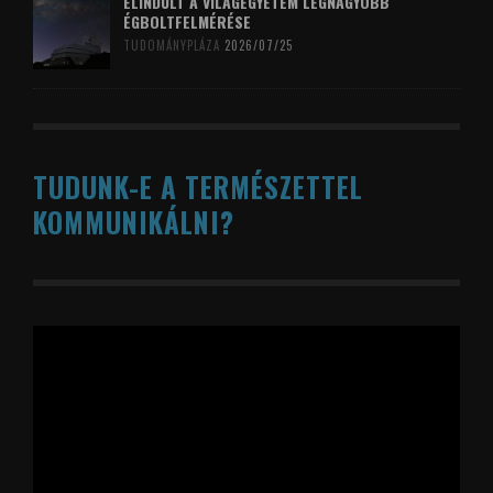
ELINDULT A VILÁGEGYETEM LEGNAGYOBB
ÉGBOLTFELMÉRÉSE
TUDOMÁNYPLÁZA
2026/07/25
TUDUNK-E A TERMÉSZETTEL
KOMMUNIKÁLNI?
Videólejátszó