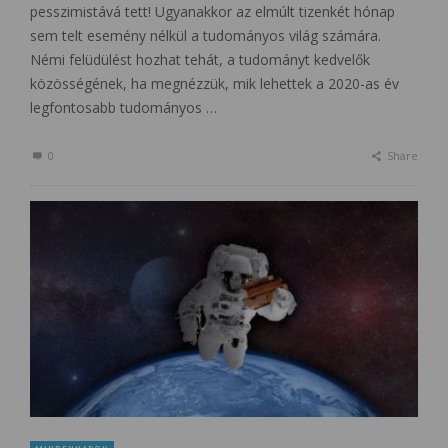
pesszimistává tett! Ugyanakkor az elmúlt tizenkét hónap
sem telt esemény nélkül a tudományos világ számára.
Némi felüdülést hozhat tehát, a tudományt kedvelők
közösségének, ha megnézzük, mik lehettek a 2020-as év
legfontosabb tudományos …
0
Share