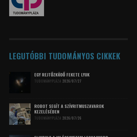
LEGUTÓBBI TUDOMÁNYOS CIKKEK
EGY REJTŐZKÖDŐ FEKETE LYUK
TUDOMÁNYPLÁZA
2026/07/27
ROBOT SEGÍT A SZÍVRITMUSZAVAROK
KEZELÉSÉBEN
TUDOMÁNYPLÁZA
2026/07/26