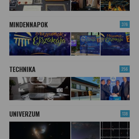
MINDENNAPOK
376
TECHNIKA
256
UNIVERZUM
138