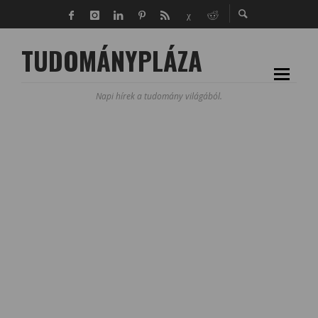
TUDOMÁNYPLÁZA
Napi hírek a tudomány világából.