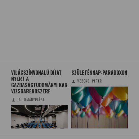
VILÁGSZÍNVONALÚ DÍJAT
SZÜLETÉSNAP-PARADOXON
TH
NYERT A
VEZENDI PÉTER
GAZDASÁGTUDOMÁNYI KAR
VIZSGARENDSZERE
TUDOMÁNYPLÁZA