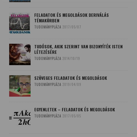
FELADATOK ÉS MEGOLDÁSOK DERIVÁLÁS
TÉMAKÖRBEN
TUDOMÁNYPLÁZA
2017/05/07
TUDÓSOK, AKIK SZERINT VAN BIZONYÍTÉK ISTEN
LÉTEZÉSÉRE
TUDOMÁNYPLÁZA
2014/10/19
SZÖVEGES FELADATOK ÉS MEGOLDÁSOK
TUDOMÁNYPLÁZA
2019/04/09
EGYENLETEK – FELADATOK ÉS MEGOLDÁSOK
TUDOMÁNYPLÁZA
2017/05/05