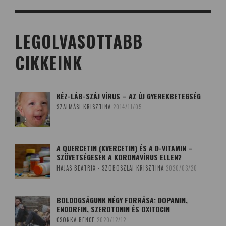
LEGOLVASOTTABB
CIKKEINK
KÉZ-LÁB-SZÁJ VÍRUS – AZ ÚJ GYEREKBETEGSÉG
SZALMÁSI KRISZTINA
2014/11/05
A QUERCETIN (KVERCETIN) ÉS A D-VITAMIN –
SZÖVETSÉGESEK A KORONAVÍRUS ELLEN?
HAJAS BEATRIX - SZOBOSZLAI KRISZTINA
2020/03/20
BOLDOGSÁGUNK NÉGY FORRÁSA: DOPAMIN,
ENDORFIN, SZEROTONIN ÉS OXITOCIN
CSONKA BENCE
2020/12/12