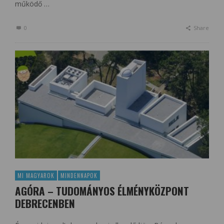
működő …
0
Share
MI MAGYAROK
MINDENNAPOK
AGÓRA – TUDOMÁNYOS ÉLMÉNYKÖZPONT
DEBRECENBEN