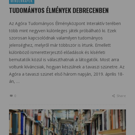
MINDENNAPOK
TUDOMÁNYOS ÉLMÉNYEK DEBRECENBEN
Az Agóra Tudományos Élményközpont Interaktív terében
több mint negyven különleges játék próbálható ki. Ezek
szorosan kapcsolódnak valamilyen tudományos
jelenséghez, melyről már többször is írtunk. Emellett
különböző ismeretterjesztő előadások és kísérleti
bemutatók közül is választhatnak a látogatók. Most arra
voltunk kíváncsiak, hogyan készülnek a tavaszi szünetre. Az
Agóra a tavaszi szünet első három napján, 2019. április 18-
án, …
0
Share