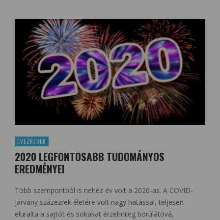
ÉVEZREDEK
2020 LEGFONTOSABB TUDOMÁNYOS
EREDMÉNYEI
Több szempontból is nehéz év volt a 2020-as. A COVID-
járvány százezrek életére volt nagy hatással, teljesen
eluralta a sajtót és sokakat érzelmileg borúlátóvá,